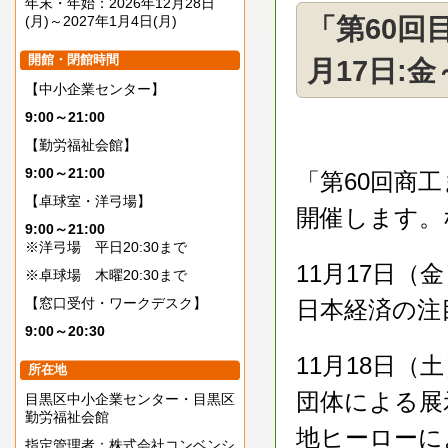
年末・年始：2026年12月28日
(月)～2027年1月4日(月)
「第60回
開館・閉館時間
月17日:金
【中小企業センター】
9:00～21:00
【勤労福祉会館】
9:00～21:00
「第60回商工
【卓球室・洋弓場】
開催します。
9:00～21:00
※洋弓場 平日20:30まで
11月17日（
※卓球場 木曜20:30まで
【窓口受付・ワークデスク】
日本経済の注
9:00～20:30
11月18日（土
所在地
団体による展
目黒区中小企業センター・目黒区
勤労福祉会館
地ヒーローに
指定管理者：株式会社コンベンシ