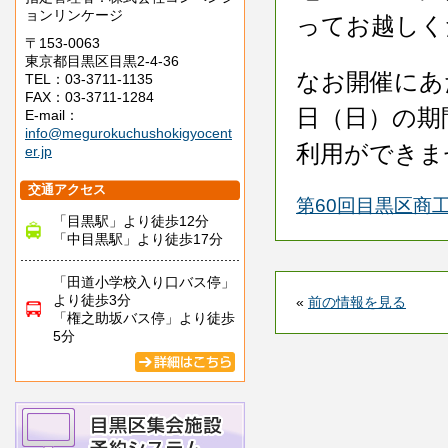
ョンリンケージ
ってお越しく
〒153-0063
東京都目黒区目黒2-4-36
なお開催にあた
TEL：03-3711-1135
FAX：03-3711-1284
日（日）の期
E-mail：
info@megurokuchushokigyocent
利用ができま
er.jp
交通アクセス
第60回目黒区商
「目黒駅」より徒歩12分
「中目黒駅」より徒歩17分
「田道小学校入り口バス停」
より徒歩3分
«
前の情報を見る
「権之助坂バス停」より徒歩
5分