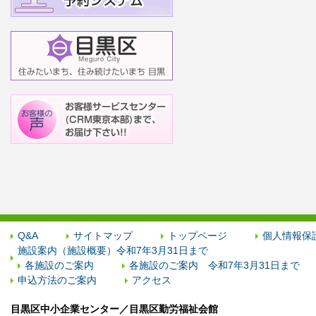
Q&A
サイトマップ
トップページ
個人情報保
施設案内（施設概要）令和7年3月31日まで
各施設のご案内
各施設のご案内 令和7年3月31日まで
申込方法のご案内
アクセス
目黒区中小企業センター／目黒区勤労福祉会館