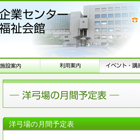
洋弓場の月間予定表