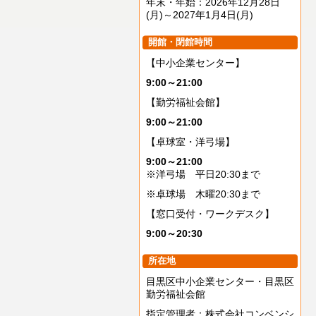
年末・年始：2026年12月28日
(月)～2027年1月4日(月)
開館・閉館時間
【中小企業センター】
9:00～21:00
【勤労福祉会館】
9:00～21:00
【卓球室・洋弓場】
9:00～21:00
※洋弓場 平日20:30まで
※卓球場 木曜20:30まで
【窓口受付・ワークデスク】
9:00～20:30
所在地
目黒区中小企業センター・目黒区
勤労福祉会館
指定管理者：株式会社コンベンシ