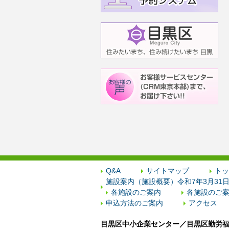
Q&A
サイトマップ
トッ
施設案内（施設概要）令和7年3月31
各施設のご案内
各施設のご案
申込方法のご案内
アクセス
目黒区中小企業センター／目黒区勤労