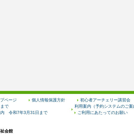
プページ
個人情報保護方針
初心者アーチェリー講習会
日まで
利用案内（予約システムのご案内
内 令和7年3月31日まで
ご利用にあたってのお願い
福祉会館