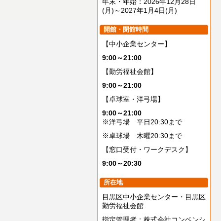
年末・年始：2026年12月28日
(月)～2027年1月4日(月)
開館・閉館時間
【中小企業センター】
9:00～21:00
【勤労福祉会館】
9:00～21:00
【卓球室・洋弓場】
9:00～21:00
※洋弓場 平日20:30まで
※卓球場 木曜20:30まで
【窓口受付・ワークデスク】
9:00～20:30
所在地
目黒区中小企業センター・目黒区
勤労福祉会館
指定管理者：株式会社コンベンシ