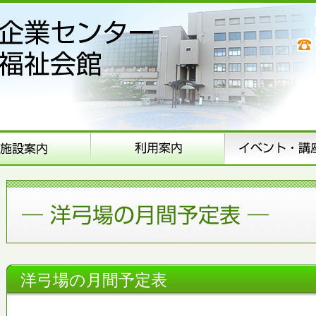
洋弓場の月間予定表