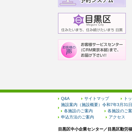
Q&A
サイトマップ
トッ
施設案内（施設概要）令和7年3月31
各施設のご案内
各施設のご案
申込方法のご案内
アクセス
目黒区中小企業センター／目黒区勤労