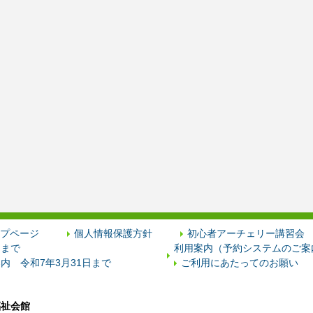
プページ
個人情報保護方針
初心者アーチェリー講習会
日まで
利用案内（予約システムのご案内
内 令和7年3月31日まで
ご利用にあたってのお願い
福祉会館