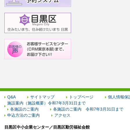
Q&A
サイトマップ
トップページ
個人情報保
施設案内（施設概要）令和7年3月31日まで
各施設のご案内
各施設のご案内 令和7年3月31日まで
申込方法のご案内
アクセス
目黒区中小企業センター／目黒区勤労福祉会館