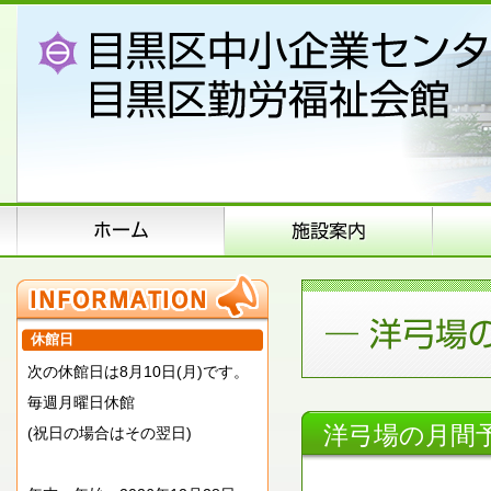
休館日
次の休館日は8月10日(月)です。
毎週月曜日休館
洋弓場の月間
(祝日の場合はその翌日)