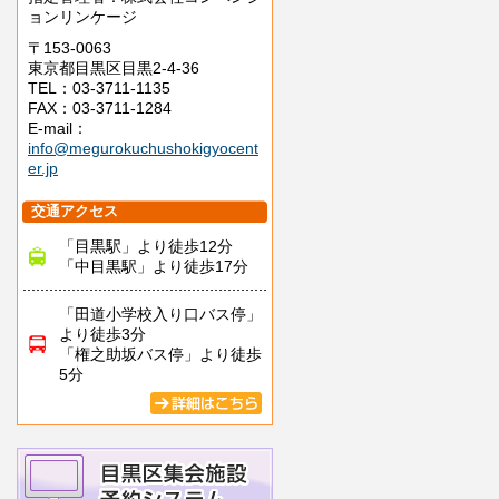
ョンリンケージ
〒153-0063
東京都目黒区目黒2-4-36
TEL：03-3711-1135
FAX：03-3711-1284
E-mail：
info@megurokuchushokigyocent
er.jp
交通アクセス
「目黒駅」より徒歩12分
「中目黒駅」より徒歩17分
「田道小学校入り口バス停」
より徒歩3分
「権之助坂バス停」より徒歩
5分