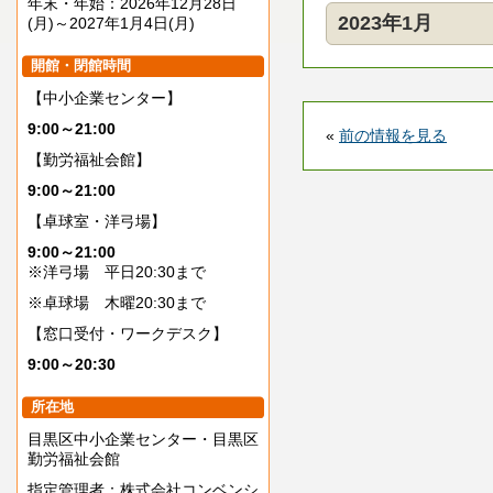
年末・年始：2026年12月28日
2023年1月
(月)～2027年1月4日(月)
開館・閉館時間
【中小企業センター】
9:00～21:00
«
前の情報を見る
【勤労福祉会館】
9:00～21:00
【卓球室・洋弓場】
9:00～21:00
※洋弓場 平日20:30まで
※卓球場 木曜20:30まで
【窓口受付・ワークデスク】
9:00～20:30
所在地
目黒区中小企業センター・目黒区
勤労福祉会館
指定管理者：株式会社コンベンシ