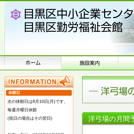
休館日
次の休館日は8月10日(月)です。
毎週月曜日休館
洋弓場の月間
(祝日の場合はその翌日)