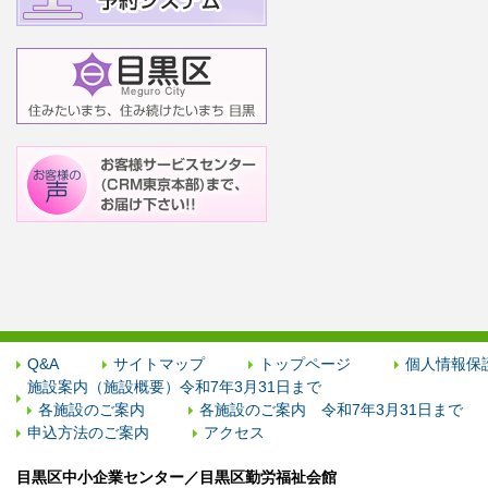
Q&A
サイトマップ
トップページ
個人情報保
施設案内（施設概要）令和7年3月31日まで
各施設のご案内
各施設のご案内 令和7年3月31日まで
申込方法のご案内
アクセス
目黒区中小企業センター／目黒区勤労福祉会館