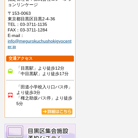
ョンリンケージ
〒153-0063
東京都目黒区目黒2-4-36
TEL：03-3711-1135
FAX：03-3711-1284
E-mail：
info@megurokuchushokigyocent
er.jp
交通アクセス
「目黒駅」より徒歩12分
「中目黒駅」より徒歩17分
「田道小学校入り口バス停」
より徒歩3分
「権之助坂バス停」より徒歩
5分