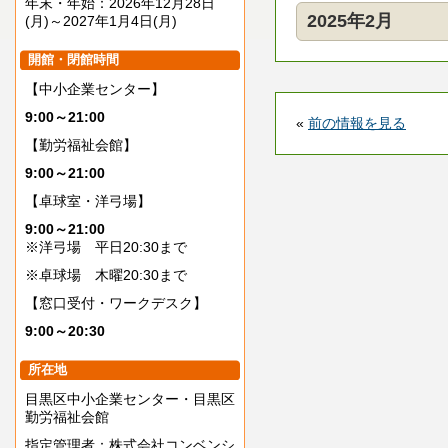
年末・年始：2026年12月28日
2025年2月
(月)～2027年1月4日(月)
開館・閉館時間
【中小企業センター】
9:00～21:00
«
前の情報を見る
【勤労福祉会館】
9:00～21:00
【卓球室・洋弓場】
9:00～21:00
※洋弓場 平日20:30まで
※卓球場 木曜20:30まで
【窓口受付・ワークデスク】
9:00～20:30
所在地
目黒区中小企業センター・目黒区
勤労福祉会館
指定管理者：株式会社コンベンシ