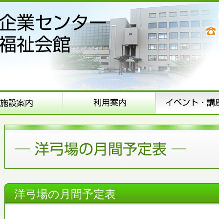
洋弓場の月間予定表