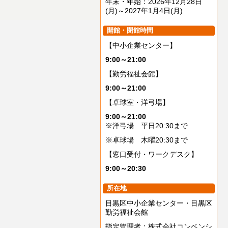
年末・年始：2026年12月28日
(月)～2027年1月4日(月)
開館・閉館時間
【中小企業センター】
9:00～21:00
【勤労福祉会館】
9:00～21:00
【卓球室・洋弓場】
9:00～21:00
※洋弓場 平日20:30まで
※卓球場 木曜20:30まで
【窓口受付・ワークデスク】
9:00～20:30
所在地
目黒区中小企業センター・目黒区
勤労福祉会館
指定管理者：株式会社コンベンシ