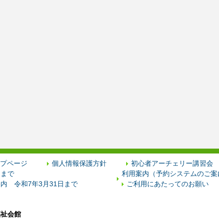
プページ
個人情報保護方針
初心者アーチェリー講習会
日まで
利用案内（予約システムのご案内
内 令和7年3月31日まで
ご利用にあたってのお願い
福祉会館