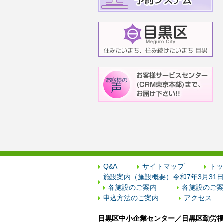
Q&A
サイトマップ
トッ
施設案内（施設概要）令和7年3月31
各施設のご案内
各施設のご案
申込方法のご案内
アクセス
目黒区中小企業センター／目黒区勤労