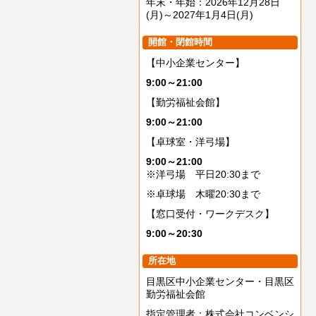
年末・年始：2026年12月28日
(月)～2027年1月4日(月)
開館・閉館時間
【中小企業センター】
9:00～21:00
【勤労福祉会館】
9:00～21:00
【卓球室・洋弓場】
9:00～21:00
※洋弓場 平日20:30まで
※卓球場 木曜20:30まで
【窓口受付・ワークデスク】
9:00～20:30
所在地
目黒区中小企業センター・目黒区
勤労福祉会館
指定管理者：株式会社コンベンシ