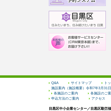
Q&A
サイトマップ
トッ
施設案内（施設概要）令和7年3月31
各施設のご案内
各施設のご案
申込方法のご案内
アクセス
目黒区中小企業センター／目黒区勤労