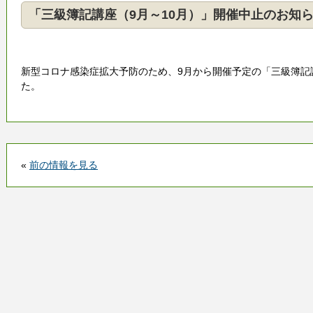
「三級簿記講座（9月～10月）」開催中止のお知
新型コロナ感染症拡大予防のため、9月から開催予定の「三級簿記
た。
«
前の情報を見る