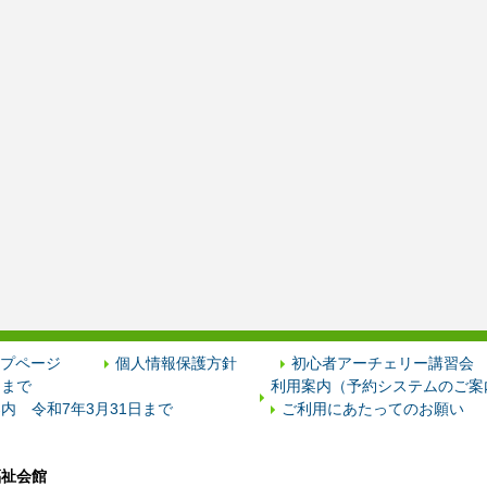
プページ
個人情報保護方針
初心者アーチェリー講習会
日まで
利用案内（予約システムのご案内
内 令和7年3月31日まで
ご利用にあたってのお願い
福祉会館