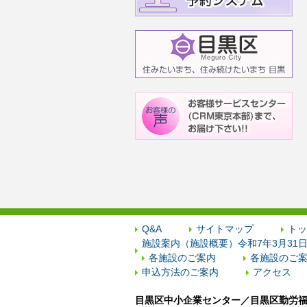
Q&A
サイトマップ
トッ
施設案内（施設概要）令和7年3月31
各施設のご案内
各施設のご案
申込方法のご案内
アクセス
目黒区中小企業センター／目黒区勤労