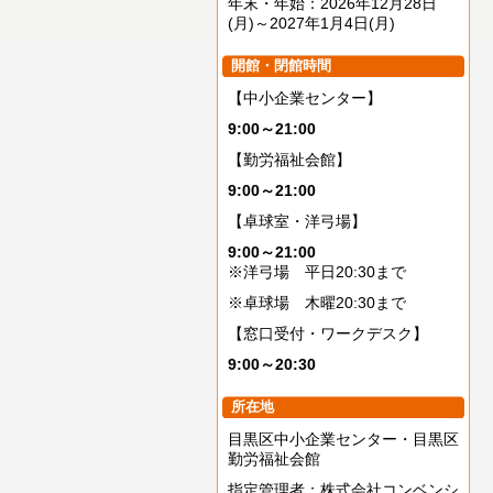
年末・年始：2026年12月28日
(月)～2027年1月4日(月)
開館・閉館時間
【中小企業センター】
9:00～21:00
【勤労福祉会館】
9:00～21:00
【卓球室・洋弓場】
9:00～21:00
※洋弓場 平日20:30まで
※卓球場 木曜20:30まで
【窓口受付・ワークデスク】
9:00～20:30
所在地
目黒区中小企業センター・目黒区
勤労福祉会館
指定管理者：株式会社コンベンシ