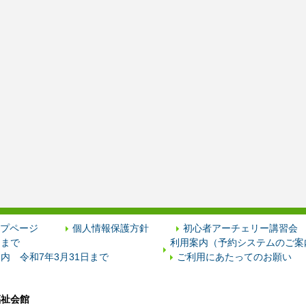
プページ
個人情報保護方針
初心者アーチェリー講習会
日まで
利用案内（予約システムのご案内
内 令和7年3月31日まで
ご利用にあたってのお願い
福祉会館