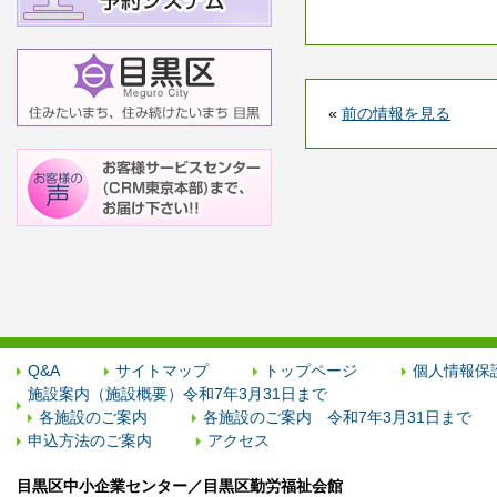
«
前の情報を見る
Q&A
サイトマップ
トップページ
個人情報保
施設案内（施設概要）令和7年3月31日まで
各施設のご案内
各施設のご案内 令和7年3月31日まで
申込方法のご案内
アクセス
目黒区中小企業センター／目黒区勤労福祉会館