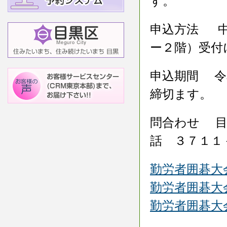
す。
申込方法 中
ー２階）受付
申込期間 令
締切ます。
問合わせ 目
話 ３７１１
勤労者囲碁大
勤労者囲碁大
勤労者囲碁大