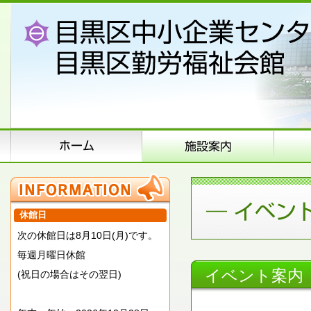
休館日
次の休館日は8月10日(月)です。
毎週月曜日休館
イベント案内
(祝日の場合はその翌日)