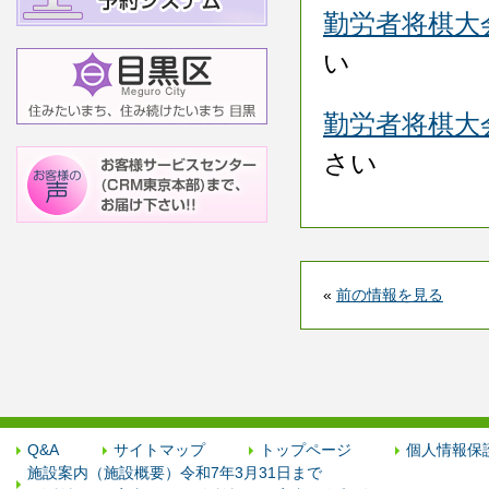
勤労者将棋大
い
勤労者将棋大
さい
«
前の情報を見る
Q&A
サイトマップ
トップページ
個人情報保
施設案内（施設概要）令和7年3月31日まで