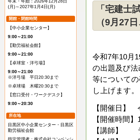
年末・年始：2026年12月28日
(月)～2027年1月4日(月)
「宅建士
開館・閉館時間
（9月27日
【中小企業センター】
9:00～21:00
【勤労福祉会館】
9:00～21:00
令和7年10月
【卓球室・洋弓場】
の出題及び法
9:00～21:00
※洋弓場 平日20:30まで
等についての
※卓球場 木曜20:30まで
し上げます。
【窓口受付・ワークデスク】
9:00～20:30
【開催日】 令
所在地
【開催時間】13:
目黒区中小企業センター・目黒区
【講師】 ラ
勤労福祉会館
指定管理者：株式会社コンベンシ