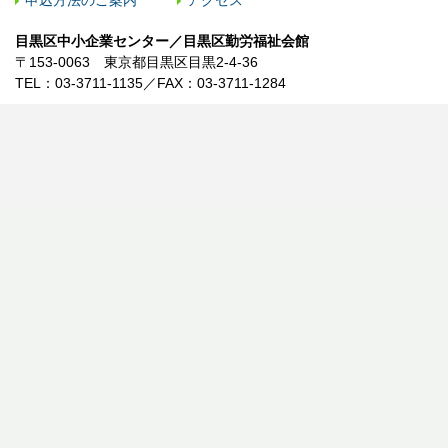
申込方法のご案内
アクセス
目黒区中小企業センター／目黒区勤労福祉会館
〒153-0063 東京都目黒区目黒2-4-36
TEL：03-3711-1135／FAX：03-3711-1284