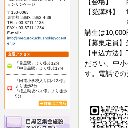
【会場】 目
ョンリンケージ
【受講料】 
〒153-0063
東京都目黒区目黒2-4-36
※今年度の
TEL：03-3711-1135
FAX：03-3711-1284
講生は10,00
E-mail：
info@megurokuchushokigyocent
【募集定員】
er.jp
【申込方法】
交通アクセス
ださい。中小
「目黒駅」より徒歩12分
「中目黒駅」より徒歩17分
す。電話での
「田道小学校入り口バス停」
より徒歩3分
「権之助坂バス停」より徒歩
5分