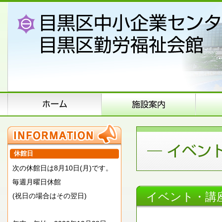
休館日
次の休館日は8月10日(月)です。
毎週月曜日休館
イベント・講
(祝日の場合はその翌日)