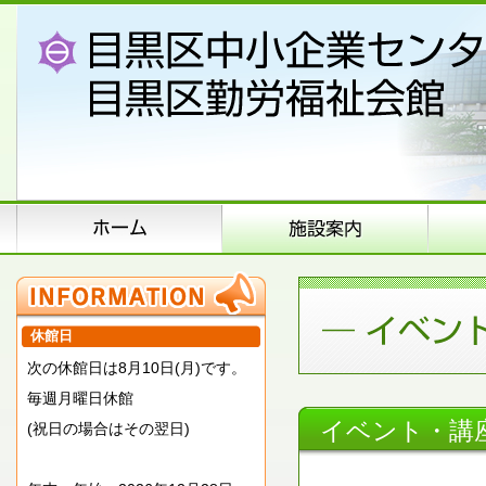
休館日
次の休館日は8月10日(月)です。
毎週月曜日休館
イベント・講
(祝日の場合はその翌日)