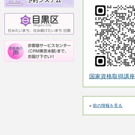
国家資格取得講座
«
前の情報を見る