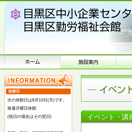
休館日
次の休館日は8月10日(月)です。
毎週月曜日休館
イベント・講
(祝日の場合はその翌日)