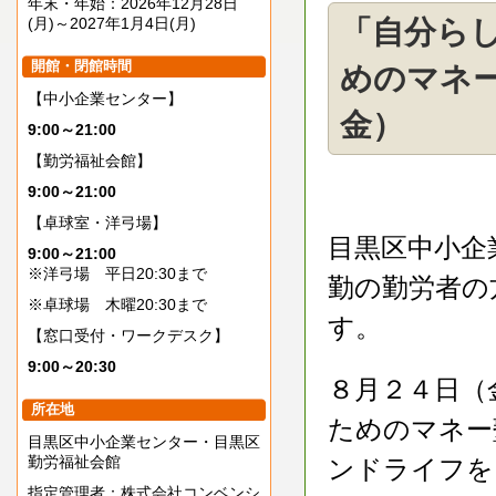
年末・年始：2026年12月28日
(月)～2027年1月4日(月)
「自分ら
開館・閉館時間
めのマネー
【中小企業センター】
金）
9:00～21:00
【勤労福祉会館】
9:00～21:00
【卓球室・洋弓場】
目黒区中小企
9:00～21:00
※洋弓場 平日20:30まで
勤の勤労者の
※卓球場 木曜20:30まで
す。
【窓口受付・ワークデスク】
9:00～20:30
８月２４日（
所在地
ためのマネー
目黒区中小企業センター・目黒区
勤労福祉会館
ンドライフを
指定管理者：株式会社コンベンシ