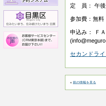
定 員： 午
参加費：無料
申込み： ＦＡＸ
(info@me
セカンドライ
«
前の情報を見る