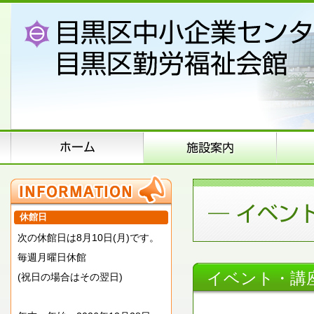
休館日
次の休館日は8月10日(月)です。
毎週月曜日休館
イベント・講
(祝日の場合はその翌日)