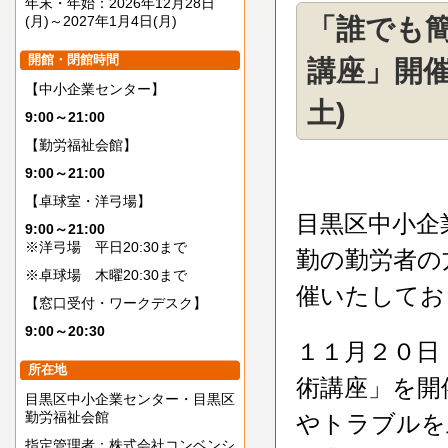
年末・年始：2026年12月28日
(月)～2027年1月4日(月)
「誰でも
開館・閉館時間
講座」開催
【中小企業センター】
土)
9:00～21:00
【勤労福祉会館】
9:00～21:00
【卓球室・洋弓場】
目黒区中小企
9:00～21:00
※洋弓場 平日20:30まで
勤の勤労者の
※卓球場 木曜20:30まで
催いたしてお
【窓口受付・ワークデスク】
9:00～20:30
１１月２０日
所在地
術講座」を開
目黒区中小企業センター・目黒区
勤労福祉会館
やトラブルを
指定管理者：株式会社コンベンシ