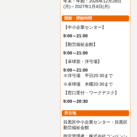
年末・年始：2026年12月28日
(月)～2027年1月4日(月)
開館・閉館時間
【中小企業センター】
9:00～21:00
【勤労福祉会館】
9:00～21:00
【卓球室・洋弓場】
9:00～21:00
※洋弓場 平日20:30まで
※卓球場 木曜20:30まで
【窓口受付・ワークデスク】
9:00～20:30
所在地
目黒区中小企業センター・目黒区
勤労福祉会館
指定管理者：株式会社コンベンシ