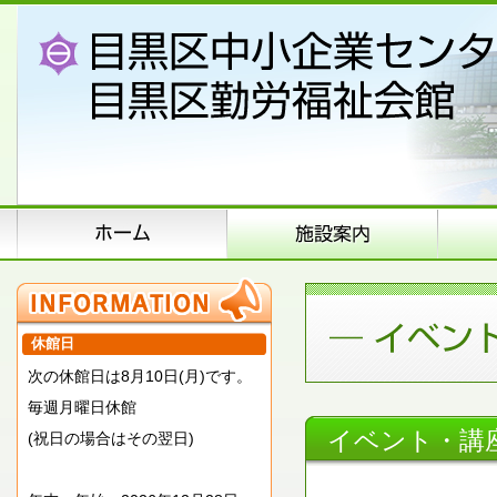
休館日
次の休館日は8月10日(月)です。
毎週月曜日休館
イベント・講
(祝日の場合はその翌日)