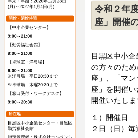
年末・年始：2026年12月28日
(月)～2027年1月4日(月)
令和２年
開館・閉館時間
座」開催
【中小企業センター】
9:00～21:00
【勤労福祉会館】
9:00～21:00
目黒区中小企
【卓球室・洋弓場】
の方々のため
9:00～21:00
※洋弓場 平日20:30まで
座」、「マン
※卓球場 木曜20:30まで
座」を開催い
【窓口受付・ワークデスク】
開催いたしま
9:00～20:30
所在地
１）開催日 
目黒区中小企業センター・目黒区
２日（日）毎
勤労福祉会館
指定管理者：株式会社コンベンシ