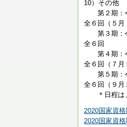
10）その他
第２期：令
全６回（５月
第３期：令
全６回
第４期：令
全６回（７月
第５期：令
全６回（９月
＊日程は、
2020国家資
2020国家