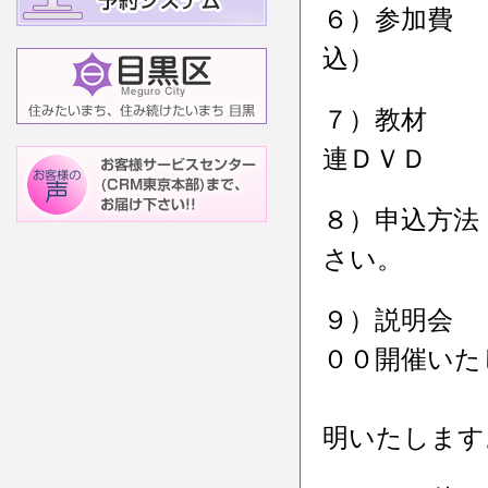
６）参加費 
込）
７）教材 ：
連ＤＶＤ
８）申込方法
さい。
９）説明会 
００開催いた
講座の進
明いたします