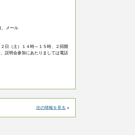
）
たは、メール
月２日（土）１４時～１５時、２回開
す。説明会参加にあたりましては電話
次の情報を見る
»