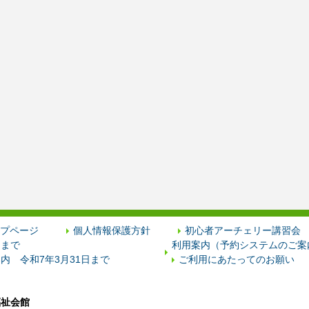
プページ
個人情報保護方針
初心者アーチェリー講習会
日まで
利用案内（予約システムのご案内
内 令和7年3月31日まで
ご利用にあたってのお願い
福祉会館