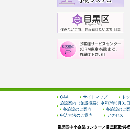
Q&A
サイトマップ
トッ
施設案内（施設概要）令和7年3月31
各施設のご案内
各施設のご案
申込方法のご案内
アクセス
目黒区中小企業センター／目黒区勤労