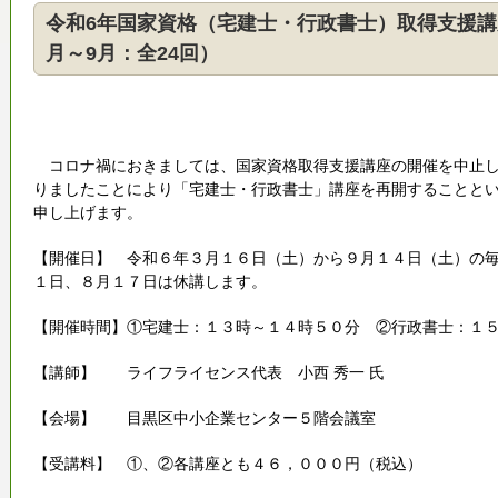
令和6年国家資格（宅建士・行政書士）取得支援講
月～9月：全24回）
コロナ禍におきましては、国家資格取得支援講座の開催を中止し
りましたことにより「宅建士・行政書士」講座を再開することと
申し上げます。
【開催日】 令和６年３月１６日（土）から９月１４日（土）の
１日、８月１７日は休講します。
【開催時間】①宅建士：１３時～１４時５０分 ②行政書士：１
【講師】 ライフライセンス代表 小西 秀一 氏
【会場】 目黒区中小企業センター５階会議室
【受講料】 ①、②各講座とも４６，０００円（税込）