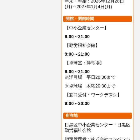
年末・年始：2026年12月28日
(月)～2027年1月4日(月)
開館・閉館時間
【中小企業センター】
9:00～21:00
【勤労福祉会館】
9:00～21:00
【卓球室・洋弓場】
9:00～21:00
※洋弓場 平日20:30まで
※卓球場 木曜20:30まで
【窓口受付・ワークデスク】
9:00～20:30
所在地
目黒区中小企業センター・目黒区
勤労福祉会館
指定管理者：株式会社コンベンシ