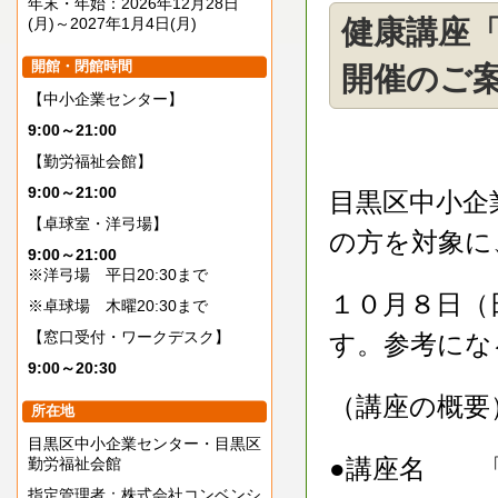
年末・年始：2026年12月28日
(月)～2027年1月4日(月)
健康講座
開館・閉館時間
開催のご案
【中小企業センター】
9:00～21:00
【勤労福祉会館】
9:00～21:00
目黒区中小企
【卓球室・洋弓場】
の方を対象に
9:00～21:00
※洋弓場 平日20:30まで
１０月８日（
※卓球場 木曜20:30まで
【窓口受付・ワークデスク】
す。参考にな
9:00～20:30
（講座の概要
所在地
目黒区中小企業センター・目黒区
●講座名 「
勤労福祉会館
指定管理者：株式会社コンベンシ