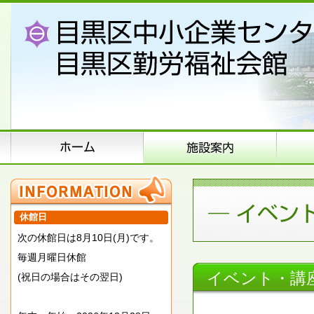
休館日
次の休館日は8月10日(月)です。
毎週月曜日休館
イベント・講
(祝日の場合はその翌日)