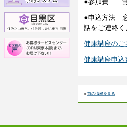
●参加費 
●申込方法 
話をご連絡く
健康講座のご
健康講座申込
«
前の情報を見る