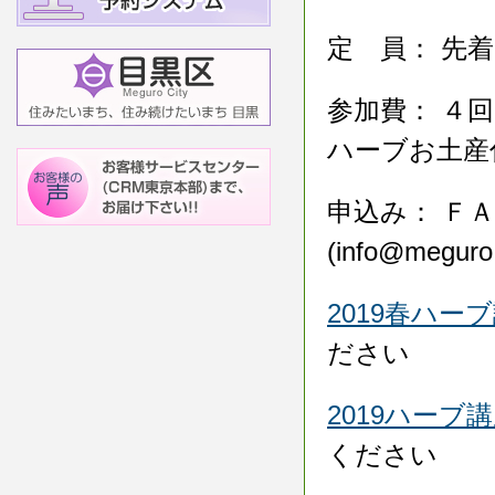
定 員： 先
参加費： ４
ハーブお土産
申込み： ＦＡＸ
(info@me
2019春ハー
ださい
2019ハーブ
ください