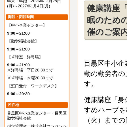
年末・年始：2026年12月28日
(月)～2027年1月4日(月)
健康講座
開館・閉館時間
眠のため
【中小企業センター】
催のご案内
9:00～21:00
【勤労福祉会館】
9:00～21:00
【卓球室・洋弓場】
目黒区中小企
9:00～21:00
※洋弓場 平日20:30まで
勤の勤労者の
※卓球場 木曜20:30まで
す。
【窓口受付・ワークデスク】
9:00～20:30
健康講座「身
所在地
すめハーブを
目黒区中小企業センター・目黒区
勤労福祉会館
（火）までの
指定管理者：株式会社コンベンシ