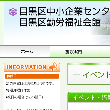
休館日
次の休館日は8月10日(月)です。
毎週月曜日休館
イベント・講
(祝日の場合はその翌日)