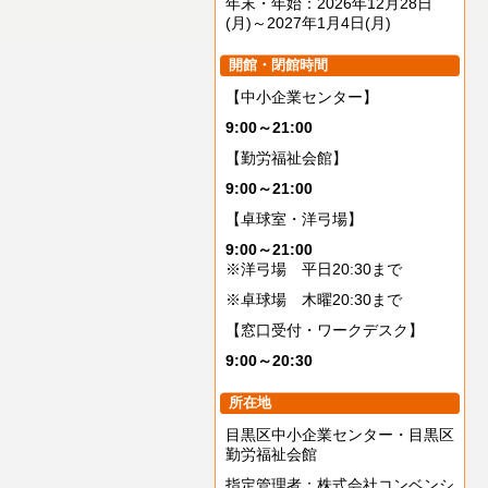
年末・年始：2026年12月28日
(月)～2027年1月4日(月)
開館・閉館時間
【中小企業センター】
9:00～21:00
【勤労福祉会館】
9:00～21:00
【卓球室・洋弓場】
9:00～21:00
※洋弓場 平日20:30まで
※卓球場 木曜20:30まで
【窓口受付・ワークデスク】
9:00～20:30
所在地
目黒区中小企業センター・目黒区
勤労福祉会館
指定管理者：株式会社コンベンシ