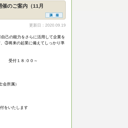
催のご案内（11月
更新日：2020.09.19
①自己の能力をさらに活用して企業を
方、③将来の起業に備えてしっかり準
０ 受付１８:００～
士会所属）
受付をいたします
先