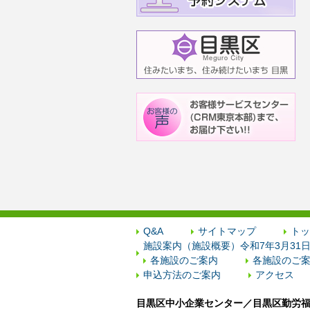
Q&A
サイトマップ
トッ
施設案内（施設概要）令和7年3月31
各施設のご案内
各施設のご案
申込方法のご案内
アクセス
目黒区中小企業センター／目黒区勤労