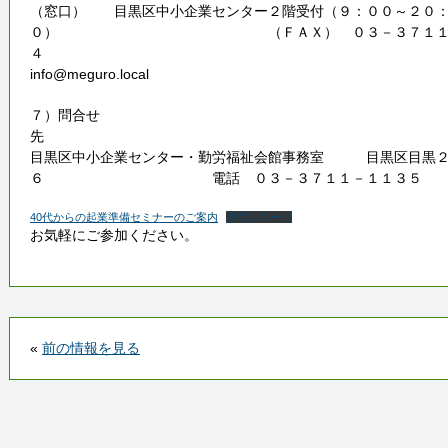
（窓口） 目黒区中小企業センター２階受付（９：００～２０
０） （ＦＡＸ） ０３－３７１１－
４ （メー
info@meguro.local
７）問合せ
目黒区中小企業センター・勤労福祉会館事務室 目黒区目黒２
６ 電話 ０３－３７１１－１１３５ （目黒
40代からの起業準備セミナーのご案内
ダウンロード
お気軽にご参加ください。
«
前の情報を見る