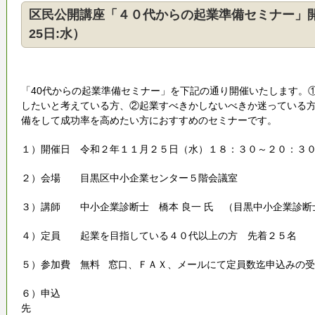
区民公開講座「４０代からの起業準備セミナー」開
25日:水）
「40代からの起業準備セミナー」を下記の通り開催いたします。
したいと考えている方、②起業すべきかしないべきか迷っている
備をして成功率を高めたい方におすすめのセミナーです。
１）開催日 令和２年１１月２５日（水）１８：３０～２０：３
２）会場 目黒区中小企業センター５階会議室
３）講師 中小企業診断士 橋本 良一 氏 （目黒中小企業診断
４）定員 起業を目指している４０代以上の方 先着２５名
５）参加費 無料 窓口、ＦＡＸ、メールにて定員数迄申込みの
６）申込