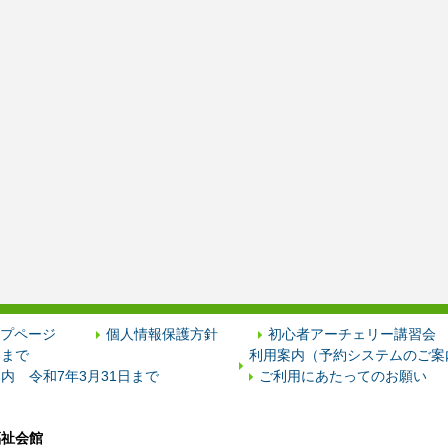
プページ
個人情報保護方針
初心者アーチェリー講習会
日まで
利用案内（予約システムのご案内
内 令和7年3月31日まで
ご利用にあたってのお願い
福祉会館