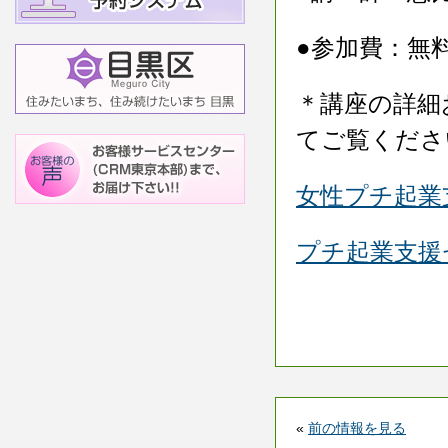
●参加費：無
＊講座の詳細
てご覧くださ
女性プチ起業
プチ起業支援
«
前の情報を見る