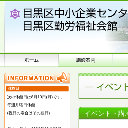
休館日
次の休館日は8月10日(月)です。
毎週月曜日休館
イベント・講
(祝日の場合はその翌日)