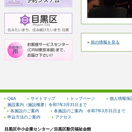
«
前の情報を見る
Q&A
サイトマップ
トップページ
個人情報保
施設案内（施設概要）令和7年3月31日まで
各施設のご案内
各施設のご案内 令和7年3月31日まで
申込方法のご案内
アクセス
目黒区中小企業センター／目黒区勤労福祉会館