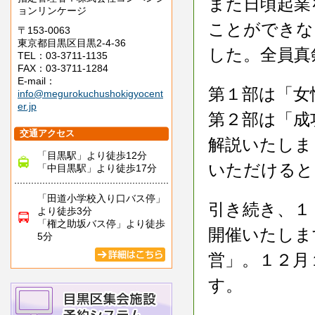
また日頃起業
ョンリンケージ
ことができな
〒153-0063
東京都目黒区目黒2-4-36
した。全員真
TEL：03-3711-1135
FAX：03-3711-1284
E-mail：
第１部は「女
info@megurokuchushokigyocent
er.jp
第２部は「成
交通アクセス
解説いたしま
「目黒駅」より徒歩12分
いただけると
「中目黒駅」より徒歩17分
「田道小学校入り口バス停」
引き続き、１
より徒歩3分
「権之助坂バス停」より徒歩
開催いたしま
5分
営」。１２月
す。