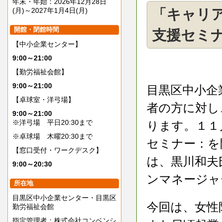
年末・年始：2026年12月28日
(月)～2027年1月4日(月)
「キャリ
開館・閉館時間
支援セミ
【中小企業センター】
9:00～21:00
【勤労福祉会館】
9:00～21:00
目黒区中小企
【卓球室・洋弓場】
者の方に対し
9:00～21:00
※洋弓場 平日20:30まで
ります。１１
※卓球場 木曜20:30まで
セミナー：を
【窓口受付・ワークデスク】
は、黒川和夫
9:00～20:30
ンマネージャ
所在地
目黒区中小企業センター・目黒区
今回は、女性
勤労福祉会館
指定管理者：株式会社コンベンシ