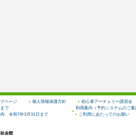
プページ
個人情報保護方針
初心者アーチェリー講習会
日まで
利用案内（予約システムのご案内
内 令和7年3月31日まで
ご利用にあたってのお願い
福祉会館