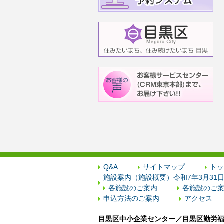
Q&A
サイトマップ
トッ
施設案内（施設概要）令和7年3月31
各施設のご案内
各施設のご案
申込方法のご案内
アクセス
目黒区中小企業センター／目黒区勤労