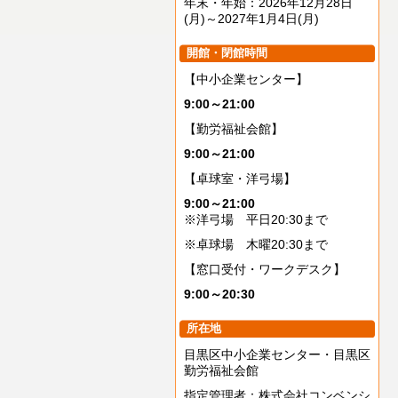
年末・年始：2026年12月28日
(月)～2027年1月4日(月)
開館・閉館時間
【中小企業センター】
9:00～21:00
【勤労福祉会館】
9:00～21:00
【卓球室・洋弓場】
9:00～21:00
※洋弓場 平日20:30まで
※卓球場 木曜20:30まで
【窓口受付・ワークデスク】
9:00～20:30
所在地
目黒区中小企業センター・目黒区
勤労福祉会館
指定管理者：株式会社コンベンシ