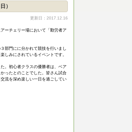
：日）
更新日：2017.12.16
上アーチェリー場において「勤労者ア
の３部門にに分かれて競技を行いまし
て楽しみにされているイベントです。
した。初心者クラスの優勝者は、ベア
よかったとのことでした。皆さん試合
と交流を深め楽しい一日を過ごしてい