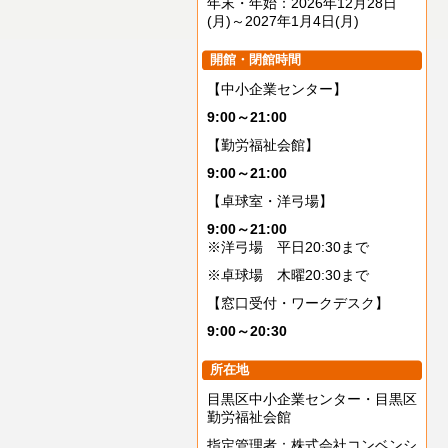
年末・年始：2026年12月28日
(月)～2027年1月4日(月)
開館・閉館時間
【中小企業センター】
9:00～21:00
【勤労福祉会館】
9:00～21:00
【卓球室・洋弓場】
9:00～21:00
※洋弓場 平日20:30まで
※卓球場 木曜20:30まで
【窓口受付・ワークデスク】
9:00～20:30
所在地
目黒区中小企業センター・目黒区
勤労福祉会館
指定管理者：株式会社コンベンシ