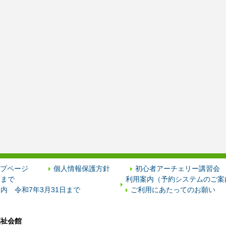
プページ
個人情報保護方針
初心者アーチェリー講習会
日まで
利用案内（予約システムのご案内
内 令和7年3月31日まで
ご利用にあたってのお願い
福祉会館