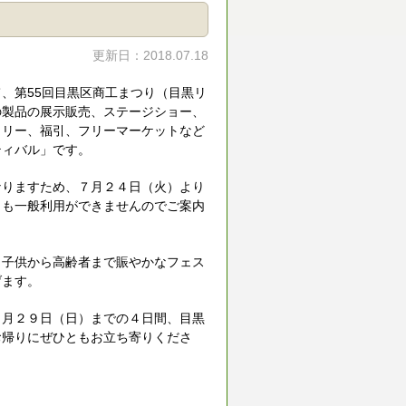
更新日：2018.07.18
、第55回目黒区商工まつり（目黒リ
の製品の展示販売、ステージショー、
ラリー、福引、フリーマーケットなど
ティバル」です。
なりますため、７月２４日（火）より
とも一般利用ができませんのでご案内
、子供から高齢者まで賑やかなフェス
げます。
７月２９日（日）までの４日間、目黒
お帰りにぜひともお立ち寄りくださ