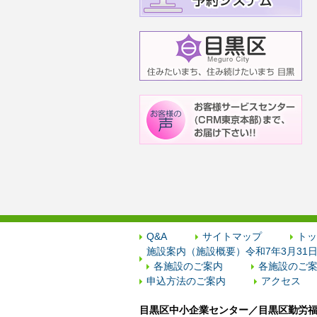
Q&A
サイトマップ
トッ
施設案内（施設概要）令和7年3月31
各施設のご案内
各施設のご案
申込方法のご案内
アクセス
目黒区中小企業センター／目黒区勤労