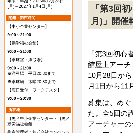
年末・年始：2026年12月28日
(月)～2027年1月4日(月)
「第3回初
開館・閉館時間
月)」開催
【中小企業センター】
9:00～21:00
【勤労福祉会館】
9:00～21:00
「第3回初心
【卓球室・洋弓場】
館屋上アーチ
9:00～21:00
※洋弓場 平日20:30まで
10月28日か
※卓球場 木曜20:30まで
月1日から1
【窓口受付・ワークデスク】
9:00～20:30
募集は、めぐ
所在地
た。全5回の
目黒区中小企業センター・目黒区
アーチャーの
勤労福祉会館
指定管理者：株式会社コンベンシ