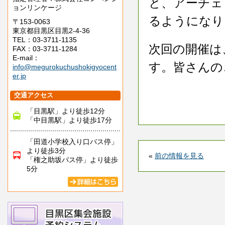
と、アーチェ
ョンリンケージ
るようになり
〒153-0063
東京都目黒区目黒2-4-36
TEL：03-3711-1135
次回の開催は
FAX：03-3711-1284
E-mail：
す。皆さんの
info@megurokuchushokigyocent
er.jp
交通アクセス
「目黒駅」より徒歩12分
「中目黒駅」より徒歩17分
「田道小学校入り口バス停」
より徒歩3分
«
前の情報を見る
「権之助坂バス停」より徒歩
5分