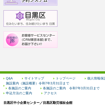
Q&A
サイトマップ
トップページ
個人情報保
施設案内（施設概要）令和7年3月31日まで
各施設のご案内
各施設のご案内 令和7年3月31日まで
申込方法のご案内
アクセス
目黒区中小企業センター／目黒区勤労福祉会館