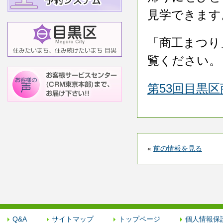
見学できます
「商工まつり
覧ください。
第53回目黒
«
前の情報を見る
Q&A
サイトマップ
トップページ
個人情報保