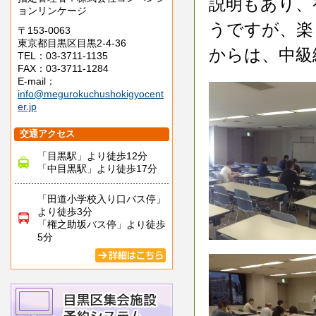
説明もあり、
ョンリンケージ
うですが、楽
〒153-0063
東京都目黒区目黒2-4-36
からは、中級
TEL：03-3711-1135
FAX：03-3711-1284
E-mail：
info@megurokuchushokigyocent
er.jp
交通アクセス
「目黒駅」より徒歩12分
「中目黒駅」より徒歩17分
「田道小学校入り口バス停」
より徒歩3分
「権之助坂バス停」より徒歩
5分