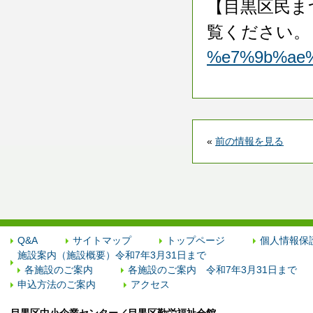
【目黒区民ま
覧ください。
%e7%9b%ae
«
前の情報を見る
Q&A
サイトマップ
トップページ
個人情報保
施設案内（施設概要）令和7年3月31日まで
各施設のご案内
各施設のご案内 令和7年3月31日まで
申込方法のご案内
アクセス