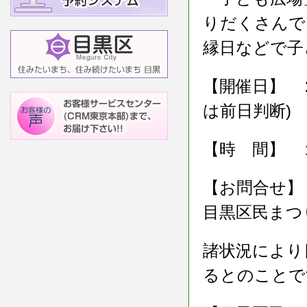
りだくさんで
縁日などで子
【開催日】 
は前日判断)
【時 間】 
【お問合せ】
目黒区民まつり
諸状況により
るとのことで