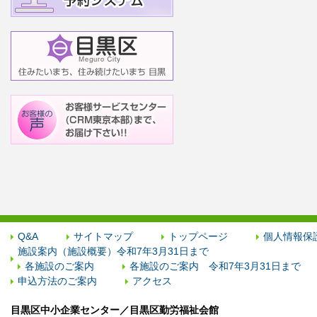
Q&A
サイトマップ
トップページ
個人情報保
施設案内（施設概要）令和7年3月31日まで
各施設のご案内
各施設のご案内 令和7年3月31日まで
申込方法のご案内
アクセス
目黒区中小企業センター／目黒区勤労福祉会館