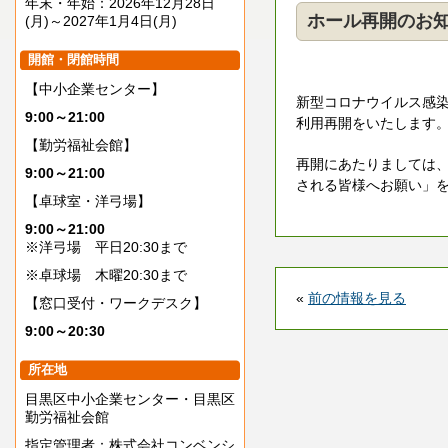
年末・年始：2026年12月28日
ホール再開のお知
(月)～2027年1月4日(月)
開館・閉館時間
【中小企業センター】
新型コロナウイルス感
9:00～21:00
利用再開をいたします
【勤労福祉会館】
再開にあたりましては
9:00～21:00
される皆様へお願い」
【卓球室・洋弓場】
9:00～21:00
※洋弓場 平日20:30まで
※卓球場 木曜20:30まで
«
前の情報を見る
【窓口受付・ワークデスク】
9:00～20:30
所在地
目黒区中小企業センター・目黒区
勤労福祉会館
指定管理者：株式会社コンベンシ