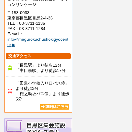
ョンリンケージ
〒153-0063
東京都目黒区目黒2-4-36
TEL：03-3711-1135
FAX：03-3711-1284
E-mail：
info@megurokuchushokigyocent
er.jp
交通アクセス
「目黒駅」より徒歩12分
「中目黒駅」より徒歩17分
「田道小学校入り口バス停」
より徒歩3分
「権之助坂バス停」より徒歩
5分