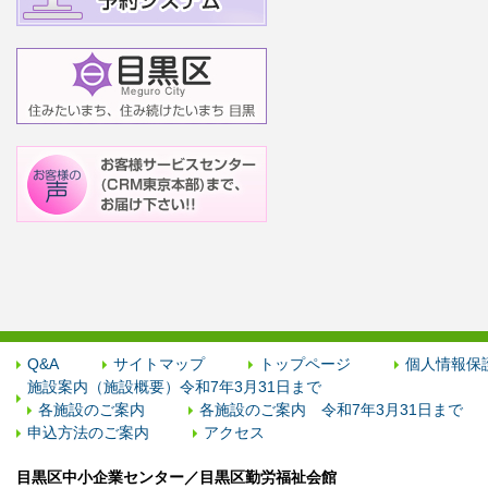
Q&A
サイトマップ
トップページ
個人情報保
施設案内（施設概要）令和7年3月31日まで
各施設のご案内
各施設のご案内 令和7年3月31日まで
申込方法のご案内
アクセス
目黒区中小企業センター／目黒区勤労福祉会館