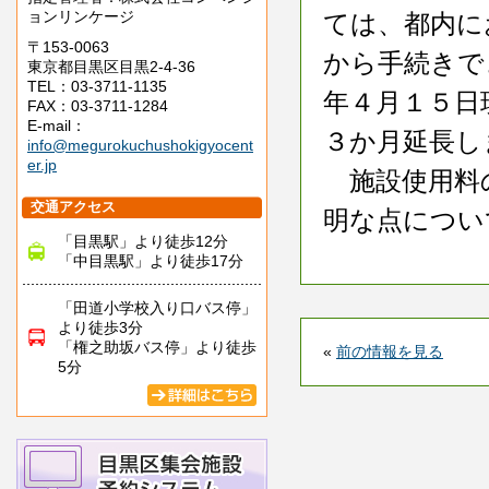
ョンリンケージ
ては、都内に
〒153-0063
から手続きで
東京都目黒区目黒2-4-36
TEL：03-3711-1135
年４月１５日
FAX：03-3711-1284
E-mail：
３か月延長し
info@megurokuchushokigyocent
er.jp
施設使用料
交通アクセス
明な点につい
「目黒駅」より徒歩12分
「中目黒駅」より徒歩17分
「田道小学校入り口バス停」
より徒歩3分
「権之助坂バス停」より徒歩
«
前の情報を見る
5分