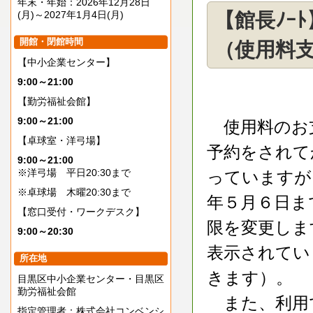
年末・年始：2026年12月28日
(月)～2027年1月4日(月)
【館長ﾉｰ
開館・閉館時間
（使用料
【中小企業センター】
9:00～21:00
【勤労福祉会館】
9:00～21:00
使用料のお
【卓球室・洋弓場】
予約をされて
9:00～21:00
※洋弓場 平日20:30まで
っていますが
※卓球場 木曜20:30まで
年５月６日ま
【窓口受付・ワークデスク】
限を変更しま
9:00～20:30
表示されてい
所在地
きます）。
目黒区中小企業センター・目黒区
勤労福祉会館
また、利用
指定管理者：株式会社コンベンシ