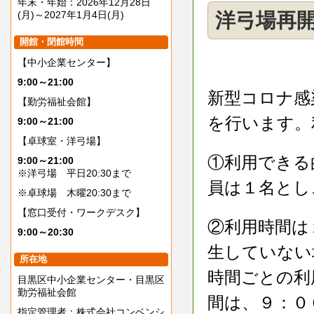
年末・年始：2026年12月28日
(月)～2027年1月4日(月)
洋弓場再開
開館・閉館時間
【中小企業センター】
9:00～21:00
新型コロナ感
【勤労福祉会館】
を行います。
9:00～21:00
【卓球室・洋弓場】
①利用できる
9:00～21:00
※洋弓場 平日20:30まで
員は１名とし
※卓球場 木曜20:30まで
【窓口受付・ワークデスク】
②利用時間は
9:00～20:30
生していない
所在地
時間ごとの利
目黒区中小企業センター・目黒区
勤労福祉会館
間は、９：０
指定管理者：株式会社コンベンシ