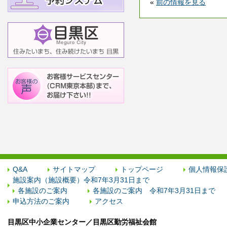
«
前の情報を見る
Q&A
サイトマップ
トップページ
個人情報保
施設案内（施設概要）令和7年3月31日まで
各施設のご案内
各施設のご案内 令和7年3月31日まで
申込方法のご案内
アクセス
目黒区中小企業センター／目黒区勤労福祉会館