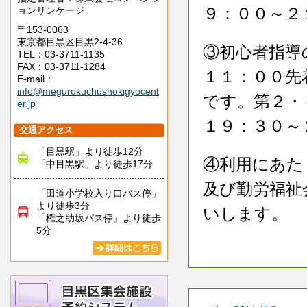
９：００～２
ョンリンケージ
〒153-0063
東京都目黒区目黒2-4-36
③初心者指導
TEL：03-3711-1135
FAX：03-3711-1284
１１：００先
E-mail：
info@megurokuchushokigyocent
です。第２・
er.jp
１９：３０～
交通アクセス
「目黒駅」より徒歩12分
④利用にあた
「中目黒駅」より徒歩17分
及び勤労福祉
「田道小学校入り口バス停」
より徒歩3分
いします。
「権之助坂バス停」より徒歩
5分