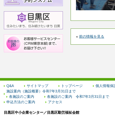
«
前の情報を見る
Q&A
サイトマップ
トップページ
個人情報保
施設案内（施設概要）令和7年3月31日まで
各施設のご案内
各施設のご案内 令和7年3月31日まで
申込方法のご案内
アクセス
目黒区中小企業センター／目黒区勤労福祉会館