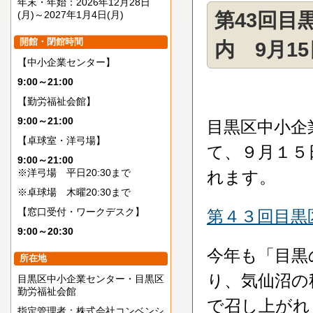
年末・年始：2026年12月28日
(月)～2027年1月4日(月)
第43回目
開館・閉館時間
内 9月1
【中小企業センター】
9:00～21:00
【勤労福祉会館】
9:00～21:00
目黒区中小企
【卓球室・洋弓場】
て、９月１５
9:00～21:00
※洋弓場 平日20:30まで
れます。
※卓球場 木曜20:30まで
【窓口受付・ワークデスク】
第４３回目黒
9:00～20:30
今年も「目黒
所在地
り、気仙沼の
目黒区中小企業センター・目黒区
勤労福祉会館
で召し上がれ
指定管理者：株式会社コンベンシ