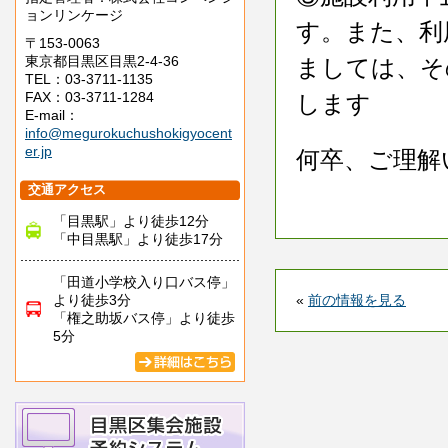
ョンリンケージ
す。また、利
〒153-0063
東京都目黒区目黒2-4-36
ましては、そ
TEL：03-3711-1135
FAX：03-3711-1284
します
E-mail：
info@megurokuchushokigyocent
er.jp
何卒、ご理解
交通アクセス
「目黒駅」より徒歩12分
「中目黒駅」より徒歩17分
「田道小学校入り口バス停」
より徒歩3分
«
前の情報を見る
「権之助坂バス停」より徒歩
5分