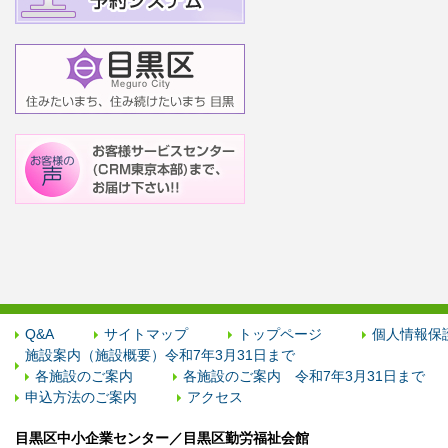
Q&A
サイトマップ
トップページ
個人情報保
施設案内（施設概要）令和7年3月31日まで
各施設のご案内
各施設のご案内 令和7年3月31日まで
申込方法のご案内
アクセス
目黒区中小企業センター／目黒区勤労福祉会館