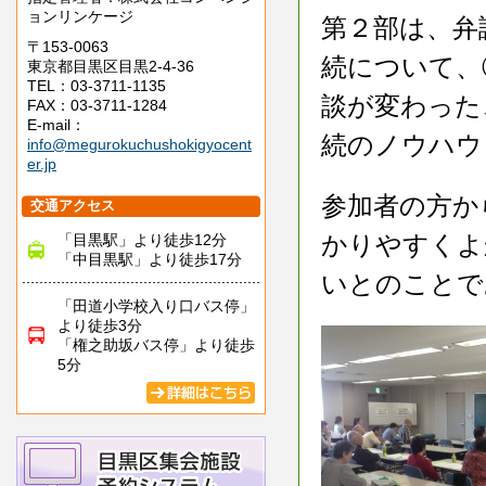
ョンリンケージ
第２部は、弁
〒153-0063
続について、
東京都目黒区目黒2-4-36
TEL：03-3711-1135
談が変わった
FAX：03-3711-1284
E-mail：
続のノウハウ
info@megurokuchushokigyocent
er.jp
参加者の方か
交通アクセス
かりやすくよ
「目黒駅」より徒歩12分
「中目黒駅」より徒歩17分
いとのことで
「田道小学校入り口バス停」
より徒歩3分
「権之助坂バス停」より徒歩
5分