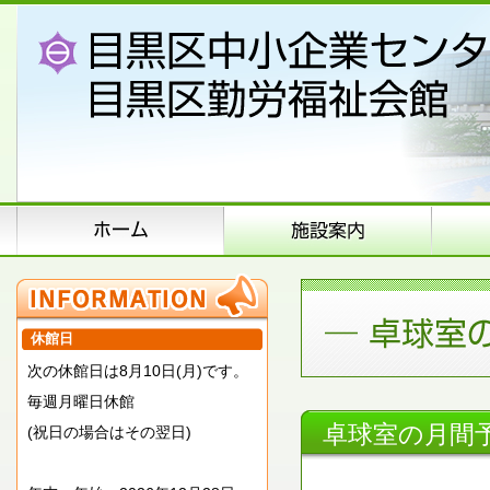
休館日
次の休館日は8月10日(月)です。
毎週月曜日休館
卓球室の月間
(祝日の場合はその翌日)