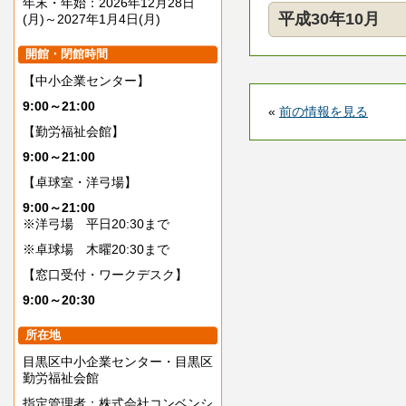
年末・年始：2026年12月28日
平成30年10月
(月)～2027年1月4日(月)
開館・閉館時間
【中小企業センター】
9:00～21:00
«
前の情報を見る
【勤労福祉会館】
9:00～21:00
【卓球室・洋弓場】
9:00～21:00
※洋弓場 平日20:30まで
※卓球場 木曜20:30まで
【窓口受付・ワークデスク】
9:00～20:30
所在地
目黒区中小企業センター・目黒区
勤労福祉会館
指定管理者：株式会社コンベンシ