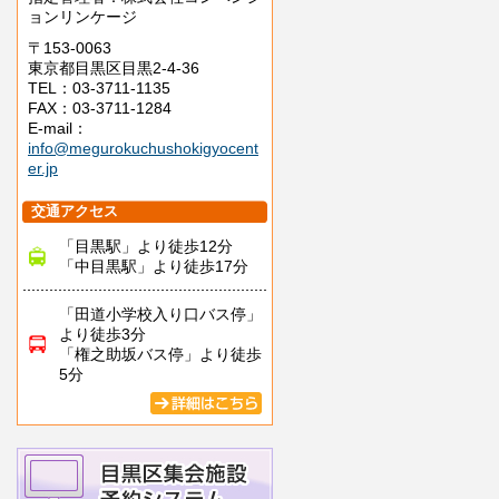
ョンリンケージ
〒153-0063
東京都目黒区目黒2-4-36
TEL：03-3711-1135
FAX：03-3711-1284
E-mail：
info@megurokuchushokigyocent
er.jp
交通アクセス
「目黒駅」より徒歩12分
「中目黒駅」より徒歩17分
「田道小学校入り口バス停」
より徒歩3分
「権之助坂バス停」より徒歩
5分