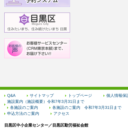
Q&A
サイトマップ
トップページ
個人情報保
施設案内（施設概要）令和7年3月31日まで
各施設のご案内
各施設のご案内 令和7年3月31日まで
申込方法のご案内
アクセス
目黒区中小企業センター／目黒区勤労福祉会館