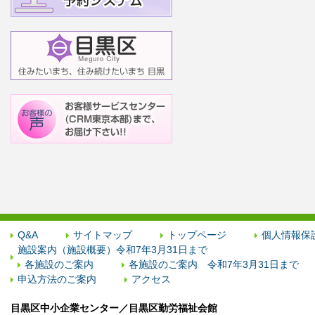
Q&A
サイトマップ
トップページ
個人情報保
施設案内（施設概要）令和7年3月31日まで
各施設のご案内
各施設のご案内 令和7年3月31日まで
申込方法のご案内
アクセス
目黒区中小企業センター／目黒区勤労福祉会館