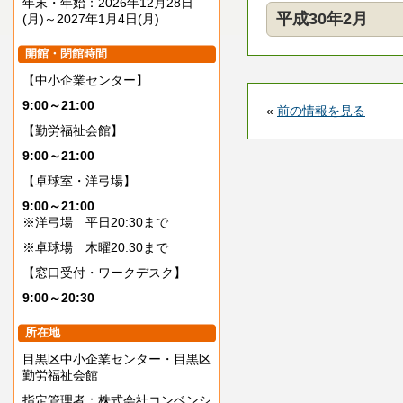
年末・年始：2026年12月28日
平成30年2月
(月)～2027年1月4日(月)
開館・閉館時間
【中小企業センター】
9:00～21:00
«
前の情報を見る
【勤労福祉会館】
9:00～21:00
【卓球室・洋弓場】
9:00～21:00
※洋弓場 平日20:30まで
※卓球場 木曜20:30まで
【窓口受付・ワークデスク】
9:00～20:30
所在地
目黒区中小企業センター・目黒区
勤労福祉会館
指定管理者：株式会社コンベンシ