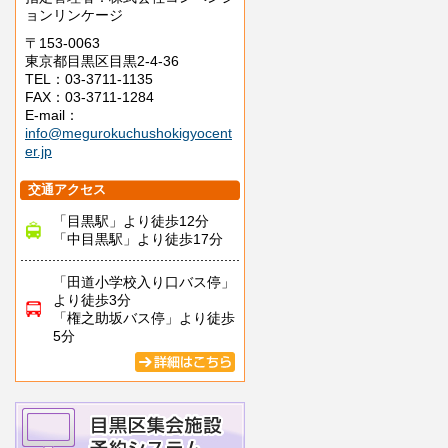
ョンリンケージ
〒153-0063
東京都目黒区目黒2-4-36
TEL：03-3711-1135
FAX：03-3711-1284
E-mail：
info@megurokuchushokigyocent
er.jp
交通アクセス
「目黒駅」より徒歩12分
「中目黒駅」より徒歩17分
「田道小学校入り口バス停」
より徒歩3分
「権之助坂バス停」より徒歩
5分