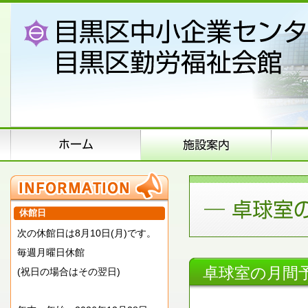
休館日
次の休館日は8月10日(月)です。
毎週月曜日休館
卓球室の月間
(祝日の場合はその翌日)