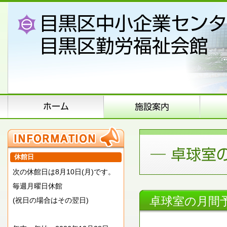
休館日
次の休館日は8月10日(月)です。
毎週月曜日休館
卓球室の月間
(祝日の場合はその翌日)