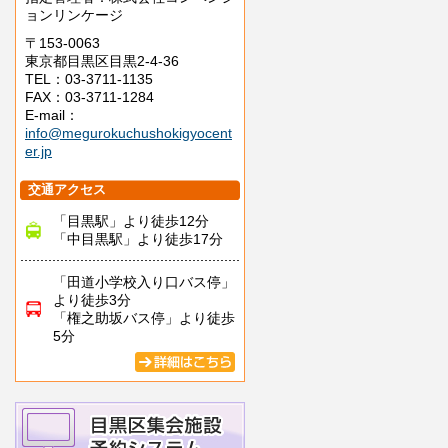
ョンリンケージ
〒153-0063
東京都目黒区目黒2-4-36
TEL：03-3711-1135
FAX：03-3711-1284
E-mail：
info@megurokuchushokigyocent
er.jp
交通アクセス
「目黒駅」より徒歩12分
「中目黒駅」より徒歩17分
「田道小学校入り口バス停」
より徒歩3分
「権之助坂バス停」より徒歩
5分