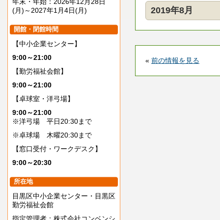
年末・年始：2026年12月28日
2019年8月
(月)～2027年1月4日(月)
開館・閉館時間
【中小企業センター】
9:00～21:00
«
前の情報を見る
【勤労福祉会館】
9:00～21:00
【卓球室・洋弓場】
9:00～21:00
※洋弓場 平日20:30まで
※卓球場 木曜20:30まで
【窓口受付・ワークデスク】
9:00～20:30
所在地
目黒区中小企業センター・目黒区
勤労福祉会館
指定管理者：株式会社コンベンシ