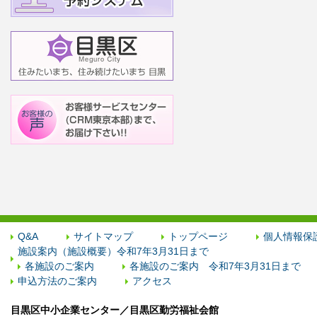
Q&A
サイトマップ
トップページ
個人情報保
施設案内（施設概要）令和7年3月31日まで
各施設のご案内
各施設のご案内 令和7年3月31日まで
申込方法のご案内
アクセス
目黒区中小企業センター／目黒区勤労福祉会館