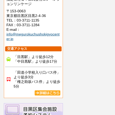
ョンリンケージ
〒153-0063
東京都目黒区目黒2-4-36
TEL：03-3711-1135
FAX：03-3711-1284
E-mail：
info@megurokuchushokigyocent
er.jp
交通アクセス
「目黒駅」より徒歩12分
「中目黒駅」より徒歩17分
「田道小学校入り口バス停」
より徒歩3分
「権之助坂バス停」より徒歩
5分