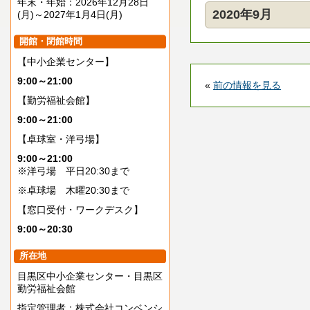
年末・年始：2026年12月28日
2020年9月
(月)～2027年1月4日(月)
開館・閉館時間
【中小企業センター】
9:00～21:00
«
前の情報を見る
【勤労福祉会館】
9:00～21:00
【卓球室・洋弓場】
9:00～21:00
※洋弓場 平日20:30まで
※卓球場 木曜20:30まで
【窓口受付・ワークデスク】
9:00～20:30
所在地
目黒区中小企業センター・目黒区
勤労福祉会館
指定管理者：株式会社コンベンシ