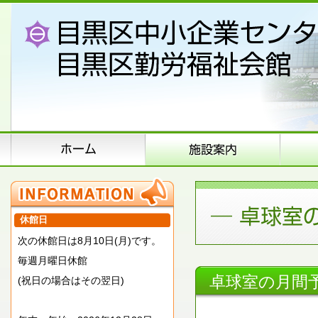
休館日
次の休館日は8月10日(月)です。
毎週月曜日休館
卓球室の月間
(祝日の場合はその翌日)