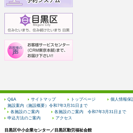
Q&A
サイトマップ
トップページ
個人情報保
施設案内（施設概要）令和7年3月31日まで
各施設のご案内
各施設のご案内 令和7年3月31日まで
申込方法のご案内
アクセス
目黒区中小企業センター／目黒区勤労福祉会館