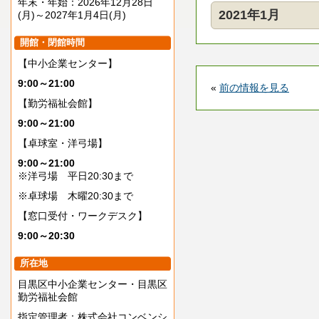
年末・年始：2026年12月28日
2021年1月
(月)～2027年1月4日(月)
開館・閉館時間
【中小企業センター】
9:00～21:00
«
前の情報を見る
【勤労福祉会館】
9:00～21:00
【卓球室・洋弓場】
9:00～21:00
※洋弓場 平日20:30まで
※卓球場 木曜20:30まで
【窓口受付・ワークデスク】
9:00～20:30
所在地
目黒区中小企業センター・目黒区
勤労福祉会館
指定管理者：株式会社コンベンシ