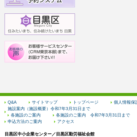
Q&A
サイトマップ
トップページ
個人情報保
施設案内（施設概要）令和7年3月31日まで
各施設のご案内
各施設のご案内 令和7年3月31日まで
申込方法のご案内
アクセス
目黒区中小企業センター／目黒区勤労福祉会館