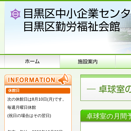
休館日
次の休館日は8月10日(月)です。
毎週月曜日休館
卓球室の月間
(祝日の場合はその翌日)