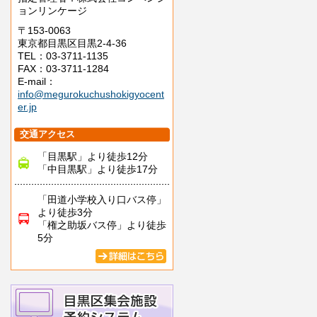
ョンリンケージ
〒153-0063
東京都目黒区目黒2-4-36
TEL：03-3711-1135
FAX：03-3711-1284
E-mail：
info@megurokuchushokigyocent
er.jp
交通アクセス
「目黒駅」より徒歩12分
「中目黒駅」より徒歩17分
「田道小学校入り口バス停」
より徒歩3分
「権之助坂バス停」より徒歩
5分