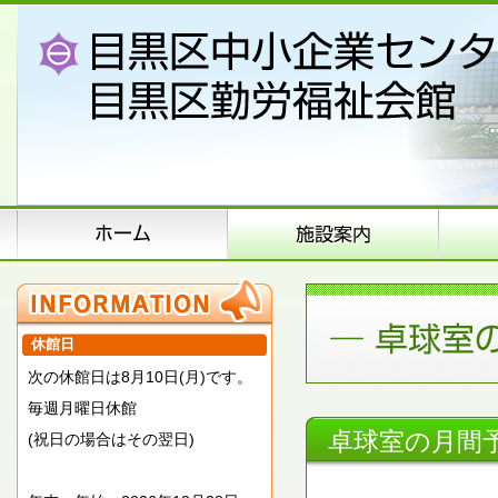
休館日
次の休館日は8月10日(月)です。
毎週月曜日休館
卓球室の月間
(祝日の場合はその翌日)