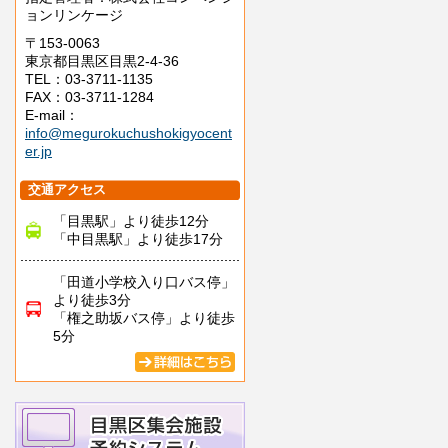
ョンリンケージ
〒153-0063
東京都目黒区目黒2-4-36
TEL：03-3711-1135
FAX：03-3711-1284
E-mail：
info@megurokuchushokigyocent
er.jp
交通アクセス
「目黒駅」より徒歩12分
「中目黒駅」より徒歩17分
「田道小学校入り口バス停」
より徒歩3分
「権之助坂バス停」より徒歩
5分