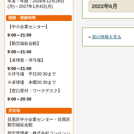
年末・年始：2026年12月28日
2022年6月
(月)～2027年1月4日(月)
開館・閉館時間
【中小企業センター】
9:00～21:00
«
前の情報を見る
【勤労福祉会館】
9:00～21:00
【卓球室・洋弓場】
9:00～21:00
※洋弓場 平日20:30まで
※卓球場 木曜20:30まで
【窓口受付・ワークデスク】
9:00～20:30
所在地
目黒区中小企業センター・目黒区
勤労福祉会館
指定管理者：株式会社コンベンシ