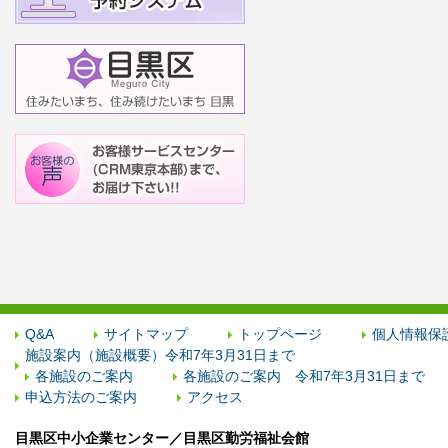
Q&A
サイトマップ
トップページ
個人情報保
施設案内（施設概要）令和7年3月31日まで
各施設のご案内
各施設のご案内 令和7年3月31日まで
申込方法のご案内
アクセス
目黒区中小企業センター／目黒区勤労福祉会館