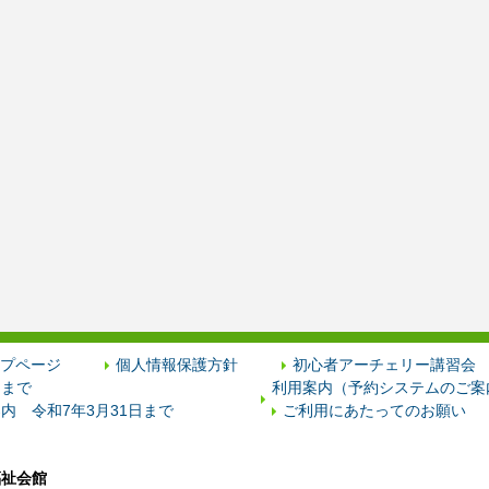
プページ
個人情報保護方針
初心者アーチェリー講習会
日まで
利用案内（予約システムのご案内
内 令和7年3月31日まで
ご利用にあたってのお願い
福祉会館