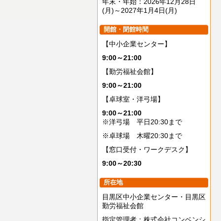
年末・年始：2026年12月28日
(月)～2027年1月4日(月)
開館・閉館時間
【中小企業センター】
9:00～21:00
【勤労福祉会館】
9:00～21:00
【卓球室・洋弓場】
9:00～21:00
※洋弓場 平日20:30まで
※卓球場 木曜20:30まで
【窓口受付・ワークデスク】
9:00～20:30
所在地
目黒区中小企業センター・目黒区
勤労福祉会館
指定管理者：株式会社コンベンシ