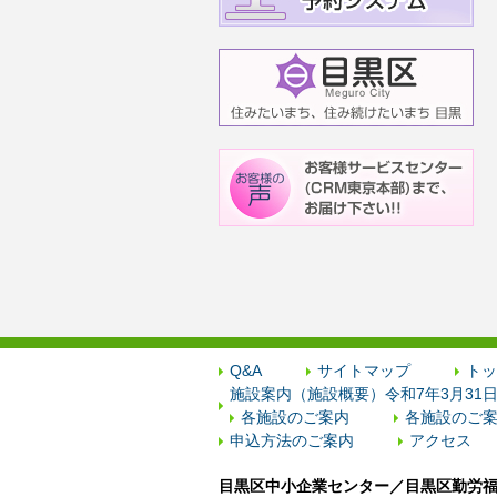
Q&A
サイトマップ
トッ
施設案内（施設概要）令和7年3月31
各施設のご案内
各施設のご案
申込方法のご案内
アクセス
目黒区中小企業センター／目黒区勤労