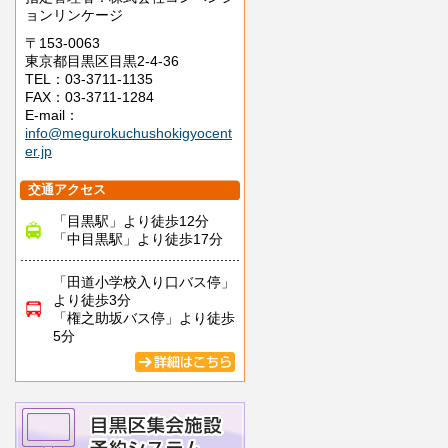
ョンリンケージ
〒153-0063
東京都目黒区目黒2-4-36
TEL：03-3711-1135
FAX：03-3711-1284
E-mail：
info@megurokuchushokigyocent
er.jp
交通アクセス
「目黒駅」より徒歩12分
「中目黒駅」より徒歩17分
「田道小学校入り口バス停」
より徒歩3分
「権之助坂バス停」より徒歩
5分