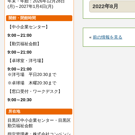
年末・年始：2026年12月28日
2022年8月
(月)～2027年1月4日(月)
開館・閉館時間
【中小企業センター】
9:00～21:00
«
前の情報を見る
【勤労福祉会館】
9:00～21:00
【卓球室・洋弓場】
9:00～21:00
※洋弓場 平日20:30まで
※卓球場 木曜20:30まで
【窓口受付・ワークデスク】
9:00～20:30
所在地
目黒区中小企業センター・目黒区
勤労福祉会館
指定管理者：株式会社コンベンシ