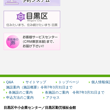
Q&A
サイトマップ
トップページ
個人情報保
施設案内（施設概要）令和7年3月31日まで
各施設のご案内
各施設のご案内 令和7年3月31日まで
申込方法のご案内
アクセス
目黒区中小企業センター／目黒区勤労福祉会館