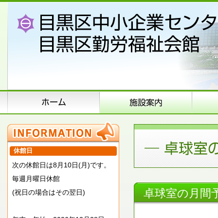
休館日
次の休館日は8月10日(月)です。
毎週月曜日休館
卓球室の月間
(祝日の場合はその翌日)