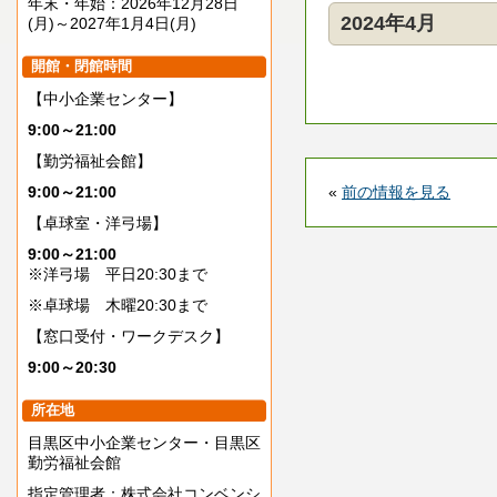
年末・年始：2026年12月28日
2024年4月
(月)～2027年1月4日(月)
開館・閉館時間
【中小企業センター】
9:00～21:00
【勤労福祉会館】
9:00～21:00
«
前の情報を見る
【卓球室・洋弓場】
9:00～21:00
※洋弓場 平日20:30まで
※卓球場 木曜20:30まで
【窓口受付・ワークデスク】
9:00～20:30
所在地
目黒区中小企業センター・目黒区
勤労福祉会館
指定管理者：株式会社コンベンシ