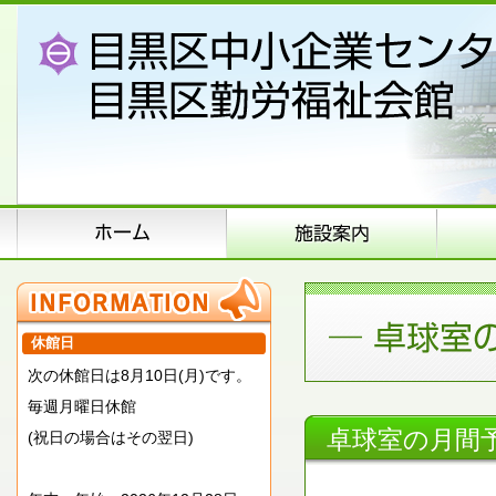
休館日
次の休館日は8月10日(月)です。
毎週月曜日休館
卓球室の月間
(祝日の場合はその翌日)