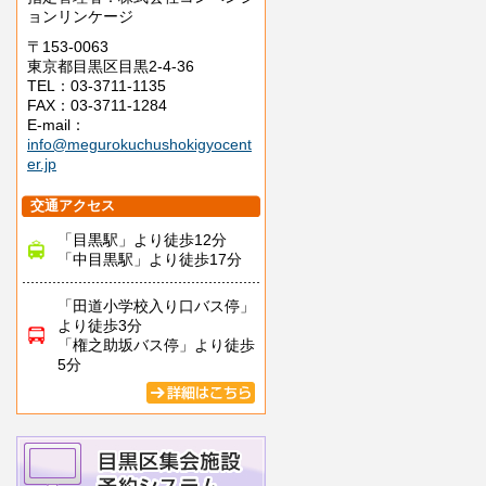
ョンリンケージ
〒153-0063
東京都目黒区目黒2-4-36
TEL：03-3711-1135
FAX：03-3711-1284
E-mail：
info@megurokuchushokigyocent
er.jp
交通アクセス
「目黒駅」より徒歩12分
「中目黒駅」より徒歩17分
「田道小学校入り口バス停」
より徒歩3分
「権之助坂バス停」より徒歩
5分