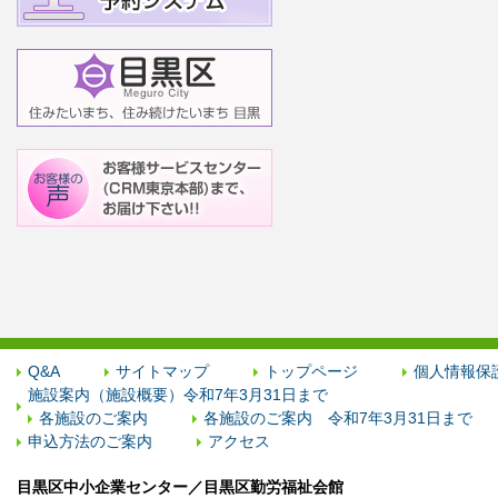
Q&A
サイトマップ
トップページ
個人情報保
施設案内（施設概要）令和7年3月31日まで
各施設のご案内
各施設のご案内 令和7年3月31日まで
申込方法のご案内
アクセス
目黒区中小企業センター／目黒区勤労福祉会館